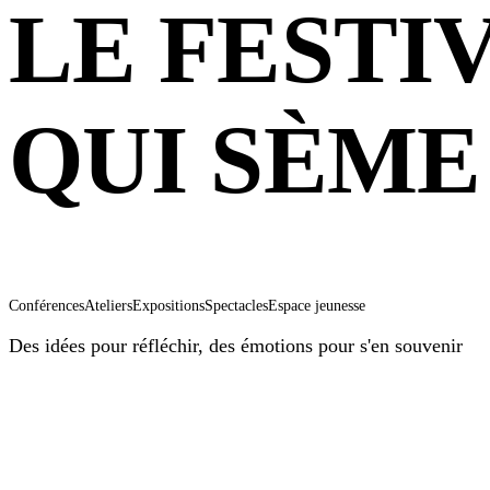
LE FESTI
QUI SÈME
Conférences
Ateliers
Expositions
Spectacles
Espace jeunesse
Des idées pour réfléchir, des émotions pour s'en souvenir