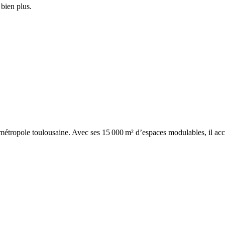
 bien plus.
métropole toulousaine. Avec ses 15 000 m² d’espaces modulables, il ac