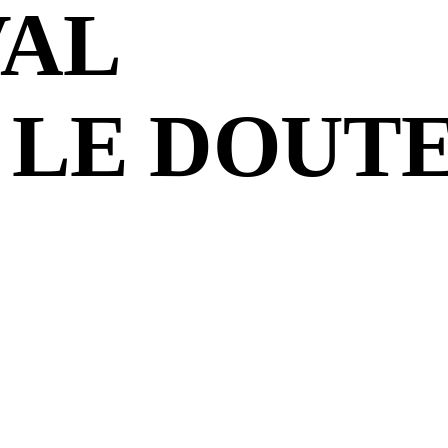
VAL
 LE DOUT