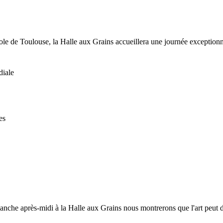
ole de Toulouse, la Halle aux Grains accueillera une journée exceptionnel
diale
es
nche après-midi à la Halle aux Grains nous montrerons que l'art peut dev