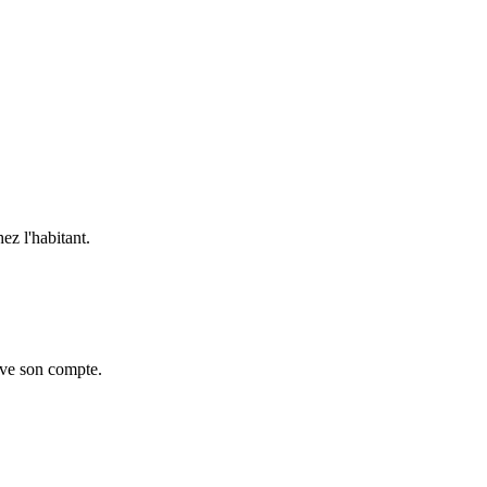
ez l'habitant.
uve son compte.